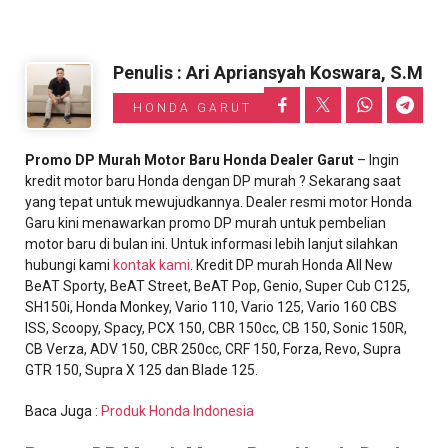
Penulis : Ari Apriansyah Koswara, S.M
HONDA GARUT
Promo DP Murah Motor Baru Honda Dealer Garut
– Ingin
kredit motor baru Honda dengan DP murah ? Sekarang saat
yang tepat untuk mewujudkannya. Dealer resmi motor Honda
Garu kini menawarkan promo DP murah untuk pembelian
motor baru di bulan ini. Untuk informasi lebih lanjut silahkan
hubungi kami
kontak kami
. Kredit DP murah Honda All New
BeAT Sporty, BeAT Street, BeAT Pop, Genio, Super Cub C125,
SH150i, Honda Monkey, Vario 110, Vario 125, Vario 160 CBS
ISS, Scoopy, Spacy, PCX 150, CBR 150cc, CB 150, Sonic 150R,
CB Verza, ADV 150, CBR 250cc, CRF 150, Forza, Revo, Supra
GTR 150, Supra X 125 dan Blade 125.
Baca Juga :
Produk Honda Indonesia