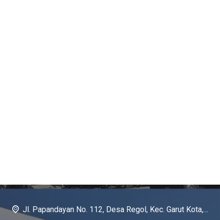
Jl. Papandayan No. 112, Desa Regol, Kec. Garut Kota, Kab. Garut