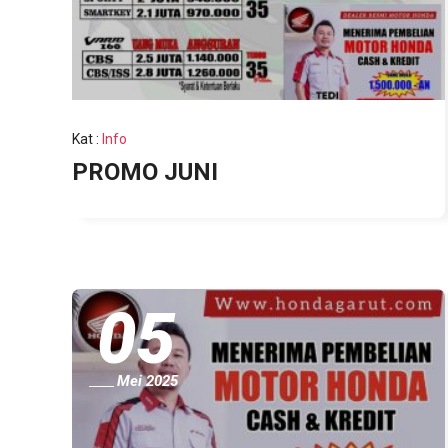
Kat
:
Info
PROMO JUNI
05
Mei 2025