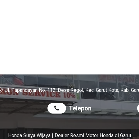
Jl. Papandayan No. 112, Desa Regol, Kec. Garut Kota, Kab. Gar
Telepon
Honda Surya Wijaya | Dealer Resmi Motor Honda di Garut