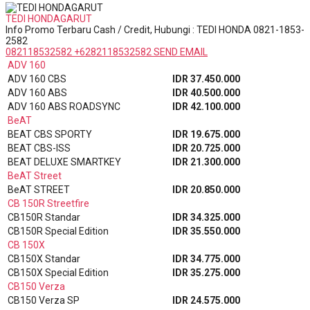
TEDI HONDAGARUT
Info Promo Terbaru Cash / Credit, Hubungi : TEDI HONDA 0821-1853-
2582
082118532582
+6282118532582
SEND EMAIL
ADV 160
ADV 160 CBS
IDR 37.450.000
ADV 160 ABS
IDR 40.500.000
ADV 160 ABS ROADSYNC
IDR 42.100.000
BeAT
BEAT CBS SPORTY
IDR 19.675.000
BEAT CBS-ISS
IDR 20.725.000
BEAT DELUXE SMARTKEY
IDR 21.300.000
BeAT Street
BeAT STREET
IDR 20.850.000
CB 150R Streetfire
CB150R Standar
IDR 34.325.000
CB150R Special Edition
IDR 35.550.000
CB 150X
CB150X Standar
IDR 34.775.000
CB150X Special Edition
IDR 35.275.000
CB150 Verza
CB150 Verza SP
IDR 24.575.000