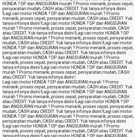
HONDA ? DP dan ANGSURAN murah ? Promo menarik, proses cepat,
persyaratan mudah, CASH atau CREDIT. Yuk tanya infonya disini
!
Lagi cari motor HONDA ? DP dan ANGSURAN murah ? Promo
menarik, proses cepat, persyaratan mudah, CASH atau CREDIT. Yuk
tanya infonya disini !
Lagi cari motor HONDA ? DP dan ANGSURAN
murah ? Promo menarik, proses cepat, persyaratan mudah, CASH
atau CREDIT. Yuk tanya infonya disini !
Lagi cari motor HONDA ? DP
dan ANGSURAN murah ? Promo menarik, proses cepat, persyaratan
mudah, CASH atau CREDIT. Yuk tanya infonya disini !
Lagi cari motor
HONDA ? DP dan ANGSURAN murah ? Promo menarik, proses cepat,
persyaratan mudah, CASH atau CREDIT. Yuk tanya infonya disini
!
Lagi cari motor HONDA ? DP dan ANGSURAN murah ? Promo
menarik, proses cepat, persyaratan mudah, CASH atau CREDIT. Yuk
tanya infonya disini !
Lagi cari motor HONDA ? DP dan ANGSURAN
murah ? Promo menarik, proses cepat, persyaratan mudah, CASH
atau CREDIT. Yuk tanya infonya disini !
Lagi cari motor HONDA ? DP dan ANGSURAN murah ? Promo
menarik, proses cepat, persyaratan mudah, CASH atau CREDIT. Yuk
tanya infonya disini !
Lagi cari motor HONDA ? DP dan ANGSURAN
murah ? Promo menarik, proses cepat, persyaratan mudah, CASH
atau CREDIT. Yuk tanya infonya disini !
Lagi cari motor HONDA ? DP
dan ANGSURAN murah ? Promo menarik, proses cepat, persyaratan
mudah, CASH atau CREDIT. Yuk tanya infonya disini !
Lagi cari motor
HONDA ? DP dan ANGSURAN murah ? Promo menarik, proses cepat,
persyaratan mudah, CASH atau CREDIT. Yuk tanya infonya disini
!
Lagi cari motor HONDA ? DP dan ANGSURAN murah ? Promo
menarik, proses cepat, persyaratan mudah, CASH atau CREDIT. Yuk
tanya infonya disini !
Lagi cari motor HONDA ? DP dan ANGSURAN