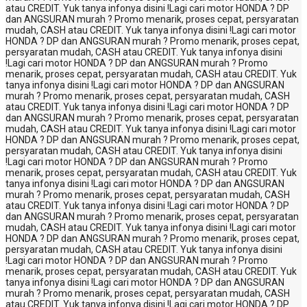
atau CREDIT. Yuk tanya infonya disini !
Lagi cari motor HONDA ? DP
dan ANGSURAN murah ? Promo menarik, proses cepat, persyaratan
mudah, CASH atau CREDIT. Yuk tanya infonya disini !
Lagi cari motor
HONDA ? DP dan ANGSURAN murah ? Promo menarik, proses cepat,
persyaratan mudah, CASH atau CREDIT. Yuk tanya infonya disini
!
Lagi cari motor HONDA ? DP dan ANGSURAN murah ? Promo
menarik, proses cepat, persyaratan mudah, CASH atau CREDIT. Yuk
tanya infonya disini !
Lagi cari motor HONDA ? DP dan ANGSURAN
murah ? Promo menarik, proses cepat, persyaratan mudah, CASH
atau CREDIT. Yuk tanya infonya disini !
Lagi cari motor HONDA ? DP
dan ANGSURAN murah ? Promo menarik, proses cepat, persyaratan
mudah, CASH atau CREDIT. Yuk tanya infonya disini !
Lagi cari motor
HONDA ? DP dan ANGSURAN murah ? Promo menarik, proses cepat,
persyaratan mudah, CASH atau CREDIT. Yuk tanya infonya disini
!
Lagi cari motor HONDA ? DP dan ANGSURAN murah ? Promo
menarik, proses cepat, persyaratan mudah, CASH atau CREDIT. Yuk
tanya infonya disini !
Lagi cari motor HONDA ? DP dan ANGSURAN
murah ? Promo menarik, proses cepat, persyaratan mudah, CASH
atau CREDIT. Yuk tanya infonya disini !
Lagi cari motor HONDA ? DP
dan ANGSURAN murah ? Promo menarik, proses cepat, persyaratan
mudah, CASH atau CREDIT. Yuk tanya infonya disini !
Lagi cari motor
HONDA ? DP dan ANGSURAN murah ? Promo menarik, proses cepat,
persyaratan mudah, CASH atau CREDIT. Yuk tanya infonya disini
!
Lagi cari motor HONDA ? DP dan ANGSURAN murah ? Promo
menarik, proses cepat, persyaratan mudah, CASH atau CREDIT. Yuk
tanya infonya disini !
Lagi cari motor HONDA ? DP dan ANGSURAN
murah ? Promo menarik, proses cepat, persyaratan mudah, CASH
atau CREDIT. Yuk tanya infonya disini !
Lagi cari motor HONDA ? DP