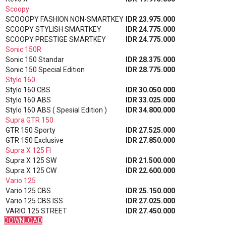
Scoopy
SCOOOPY FASHION NON-SMARTKEY
IDR 23.975.000
SCOOPY STYLISH SMARTKEY
IDR 24.775.000
SCOOPY PRESTIGE SMARTKEY
IDR 24.775.000
Sonic 150R
Sonic 150 Standar
IDR 28.375.000
Sonic 150 Special Edition
IDR 28.775.000
Stylo 160
Stylo 160 CBS
IDR 30.050.000
Stylo 160 ABS
IDR 33.025.000
Stylo 160 ABS ( Spesial Edition )
IDR 34.800.000
Supra GTR 150
GTR 150 Sporty
IDR 27.525.000
GTR 150 Exclusive
IDR 27.850.000
Supra X 125 FI
Supra X 125 SW
IDR 21.500.000
Supra X 125 CW
IDR 22.600.000
Vario 125
Vario 125 CBS
IDR 25.150.000
Vario 125 CBS ISS
IDR 27.025.000
VARIO 125 STREET
IDR 27.450.000
DOWNLOAD