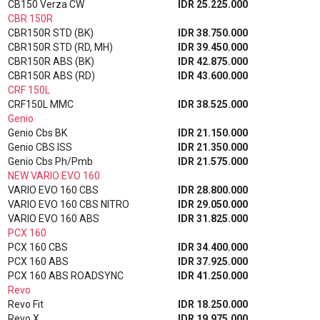
CB150 Verza CW
IDR 25.225.000
CBR 150R
CBR150R STD (BK)
IDR 38.750.000
CBR150R STD (RD, MH)
IDR 39.450.000
CBR150R ABS (BK)
IDR 42.875.000
CBR150R ABS (RD)
IDR 43.600.000
CRF 150L
CRF150L MMC
IDR 38.525.000
Genio
Genio Cbs BK
IDR 21.150.000
Genio CBS ISS
IDR 21.350.000
Genio Cbs Ph/Pmb
IDR 21.575.000
NEW VARIO EVO 160
VARIO EVO 160 CBS
IDR 28.800.000
VARIO EVO 160 CBS NITRO
IDR 29.050.000
VARIO EVO 160 ABS
IDR 31.825.000
PCX 160
PCX 160 CBS
IDR 34.400.000
PCX 160 ABS
IDR 37.925.000
PCX 160 ABS ROADSYNC
IDR 41.250.000
Revo
Revo Fit
IDR 18.250.000
Revo X
IDR 19.975.000