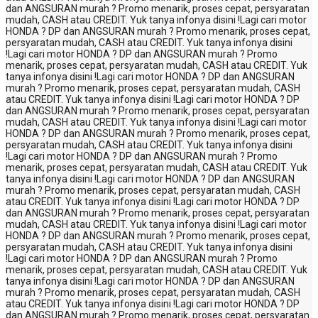
dan ANGSURAN murah ? Promo menarik, proses cepat, persyaratan
mudah, CASH atau CREDIT. Yuk tanya infonya disini !
Lagi cari motor
HONDA ? DP dan ANGSURAN murah ? Promo menarik, proses cepat,
persyaratan mudah, CASH atau CREDIT. Yuk tanya infonya disini
!
Lagi cari motor HONDA ? DP dan ANGSURAN murah ? Promo
menarik, proses cepat, persyaratan mudah, CASH atau CREDIT. Yuk
tanya infonya disini !
Lagi cari motor HONDA ? DP dan ANGSURAN
murah ? Promo menarik, proses cepat, persyaratan mudah, CASH
atau CREDIT. Yuk tanya infonya disini !
Lagi cari motor HONDA ? DP
dan ANGSURAN murah ? Promo menarik, proses cepat, persyaratan
mudah, CASH atau CREDIT. Yuk tanya infonya disini !
Lagi cari motor
HONDA ? DP dan ANGSURAN murah ? Promo menarik, proses cepat,
persyaratan mudah, CASH atau CREDIT. Yuk tanya infonya disini
!
Lagi cari motor HONDA ? DP dan ANGSURAN murah ? Promo
menarik, proses cepat, persyaratan mudah, CASH atau CREDIT. Yuk
tanya infonya disini !
Lagi cari motor HONDA ? DP dan ANGSURAN
murah ? Promo menarik, proses cepat, persyaratan mudah, CASH
atau CREDIT. Yuk tanya infonya disini !
Lagi cari motor HONDA ? DP
dan ANGSURAN murah ? Promo menarik, proses cepat, persyaratan
mudah, CASH atau CREDIT. Yuk tanya infonya disini !
Lagi cari motor
HONDA ? DP dan ANGSURAN murah ? Promo menarik, proses cepat,
persyaratan mudah, CASH atau CREDIT. Yuk tanya infonya disini
!
Lagi cari motor HONDA ? DP dan ANGSURAN murah ? Promo
menarik, proses cepat, persyaratan mudah, CASH atau CREDIT. Yuk
tanya infonya disini !
Lagi cari motor HONDA ? DP dan ANGSURAN
murah ? Promo menarik, proses cepat, persyaratan mudah, CASH
atau CREDIT. Yuk tanya infonya disini !
Lagi cari motor HONDA ? DP
dan ANGSURAN murah ? Promo menarik, proses cepat, persyaratan