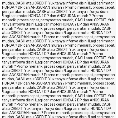
mudah, CASH atau CREDIT. Yuk tanya infonya disini !
Lagi cari motor
HONDA ? DP dan ANGSURAN murah ? Promo menarik, proses cepat,
persyaratan mudah, CASH atau CREDIT. Yuk tanya infonya disini
!
Lagi cari motor HONDA ? DP dan ANGSURAN murah ? Promo
menarik, proses cepat, persyaratan mudah, CASH atau CREDIT. Yuk
tanya infonya disini !
Lagi cari motor HONDA ? DP dan ANGSURAN
murah ? Promo menarik, proses cepat, persyaratan mudah, CASH
atau CREDIT. Yuk tanya infonya disini !
Lagi cari motor HONDA ? DP
dan ANGSURAN murah ? Promo menarik, proses cepat, persyaratan
mudah, CASH atau CREDIT. Yuk tanya infonya disini !
Lagi cari motor
HONDA ? DP dan ANGSURAN murah ? Promo menarik, proses cepat,
persyaratan mudah, CASH atau CREDIT. Yuk tanya infonya disini
!
Lagi cari motor HONDA ? DP dan ANGSURAN murah ? Promo
menarik, proses cepat, persyaratan mudah, CASH atau CREDIT. Yuk
tanya infonya disini !
Lagi cari motor HONDA ? DP dan ANGSURAN
murah ? Promo menarik, proses cepat, persyaratan mudah, CASH
atau CREDIT. Yuk tanya infonya disini !
Lagi cari motor HONDA ? DP
dan ANGSURAN murah ? Promo menarik, proses cepat, persyaratan
mudah, CASH atau CREDIT. Yuk tanya infonya disini !
Lagi cari motor
HONDA ? DP dan ANGSURAN murah ? Promo menarik, proses cepat,
persyaratan mudah, CASH atau CREDIT. Yuk tanya infonya disini
!
Lagi cari motor HONDA ? DP dan ANGSURAN murah ? Promo
menarik, proses cepat, persyaratan mudah, CASH atau CREDIT. Yuk
tanya infonya disini !
Lagi cari motor HONDA ? DP dan ANGSURAN
murah ? Promo menarik, proses cepat, persyaratan mudah, CASH
atau CREDIT. Yuk tanya infonya disini !
Lagi cari motor HONDA ? DP
dan ANGSURAN murah ? Promo menarik, proses cepat, persyaratan
mudah, CASH atau CREDIT. Yuk tanya infonya disini !
Lagi cari motor