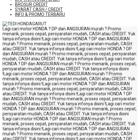
BROSUR CREDIT
SYARAT CASH / CREDIT
INFO & PROMO TERBARU
Lagi cari motor HONDA ? DP dan ANGSURAN murah ? Promo
menarik, proses cepat, persyaratan mudah, CASH atau CREDIT. Yuk
tanya infonya disini !
Lagi cari motor HONDA ? DP dan ANGSURAN
murah ? Promo menarik, proses cepat, persyaratan mudah, CASH
atau CREDIT. Yuk tanya infonya disini !
Lagi cari motor HONDA ? DP
dan ANGSURAN murah ? Promo menarik, proses cepat, persyaratan
mudah, CASH atau CREDIT. Yuk tanya infonya disini !
Lagi cari motor
HONDA ? DP dan ANGSURAN murah ? Promo menarik, proses cepat,
persyaratan mudah, CASH atau CREDIT. Yuk tanya infonya disini
!
Lagi cari motor HONDA ? DP dan ANGSURAN murah ? Promo
menarik, proses cepat, persyaratan mudah, CASH atau CREDIT. Yuk
tanya infonya disini !
Lagi cari motor HONDA ? DP dan ANGSURAN
murah ? Promo menarik, proses cepat, persyaratan mudah, CASH
atau CREDIT. Yuk tanya infonya disini !
Lagi cari motor HONDA ? DP
dan ANGSURAN murah ? Promo menarik, proses cepat, persyaratan
mudah, CASH atau CREDIT. Yuk tanya infonya disini !
Lagi cari motor
HONDA ? DP dan ANGSURAN murah ? Promo menarik, proses cepat,
persyaratan mudah, CASH atau CREDIT. Yuk tanya infonya disini
!
Lagi cari motor HONDA ? DP dan ANGSURAN murah ? Promo
menarik, proses cepat, persyaratan mudah, CASH atau CREDIT. Yuk
tanya infonya disini !
Lagi cari motor HONDA ? DP dan ANGSURAN
murah ? Promo menarik, proses cepat, persyaratan mudah, CASH
atau CREDIT. Yuk tanya infonya disini !
Lagi cari motor HONDA ? DP