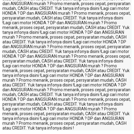
dan ANGSURAN murah ? Promo menarik, proses cepat, persyaratan
mudah, CASH atau CREDIT. Yuk tanya infonya disini !
Lagi cari motor
HONDA ? DP dan ANGSURAN murah ? Promo menarik, proses cepat,
persyaratan mudah, CASH atau CREDIT. Yuk tanya infonya disini
!
Lagi cari motor HONDA ? DP dan ANGSURAN murah ? Promo
menarik, proses cepat, persyaratan mudah, CASH atau CREDIT. Yuk
tanya infonya disini !
Lagi cari motor HONDA ? DP dan ANGSURAN
murah ? Promo menarik, proses cepat, persyaratan mudah, CASH
atau CREDIT. Yuk tanya infonya disini !
Lagi cari motor HONDA ? DP
dan ANGSURAN murah ? Promo menarik, proses cepat, persyaratan
mudah, CASH atau CREDIT. Yuk tanya infonya disini !
Lagi cari motor
HONDA ? DP dan ANGSURAN murah ? Promo menarik, proses cepat,
persyaratan mudah, CASH atau CREDIT. Yuk tanya infonya disini
!
Lagi cari motor HONDA ? DP dan ANGSURAN murah ? Promo
menarik, proses cepat, persyaratan mudah, CASH atau CREDIT. Yuk
tanya infonya disini !
Lagi cari motor HONDA ? DP dan ANGSURAN
murah ? Promo menarik, proses cepat, persyaratan mudah, CASH
atau CREDIT. Yuk tanya infonya disini !
Lagi cari motor HONDA ? DP
dan ANGSURAN murah ? Promo menarik, proses cepat, persyaratan
mudah, CASH atau CREDIT. Yuk tanya infonya disini !
Lagi cari motor
HONDA ? DP dan ANGSURAN murah ? Promo menarik, proses cepat,
persyaratan mudah, CASH atau CREDIT. Yuk tanya infonya disini
!
Lagi cari motor HONDA ? DP dan ANGSURAN murah ? Promo
menarik, proses cepat, persyaratan mudah, CASH atau CREDIT. Yuk
tanya infonya disini !
Lagi cari motor HONDA ? DP dan ANGSURAN
murah ? Promo menarik, proses cepat, persyaratan mudah, CASH
atau CREDIT. Yuk tanya infonya disini !