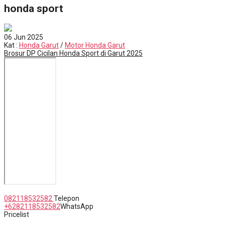
honda sport
06
Jun 2025
Kat
:
Honda Garut
/
Motor Honda Garut
Brosur DP Cicilan Honda Sport di Garut 2025
Jl. Papandayan No. 112, Desa Regol, Kec. Garut Kota, Kab. Garut
082118532582
Telepon
+6282118532582
WhatsApp
Pricelist
Honda Surya Wijaya | Dealer Resmi Motor Honda di Garut