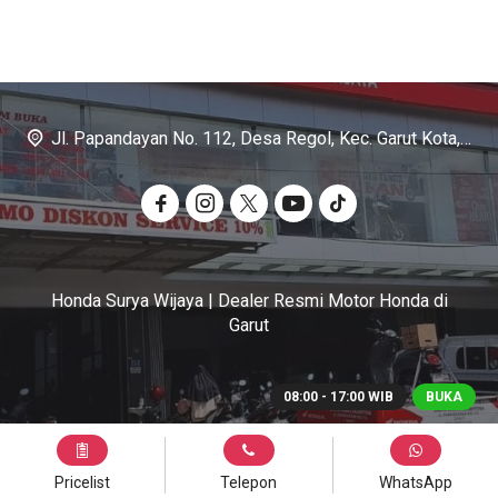
Jl. Papandayan No. 112, Desa Regol, Kec. Garut Kota, Kab. Garut
Honda Surya Wijaya | Dealer Resmi Motor Honda di
Garut
08:00 - 17:00 WIB
BUKA
Pricelist
Telepon
WhatsApp