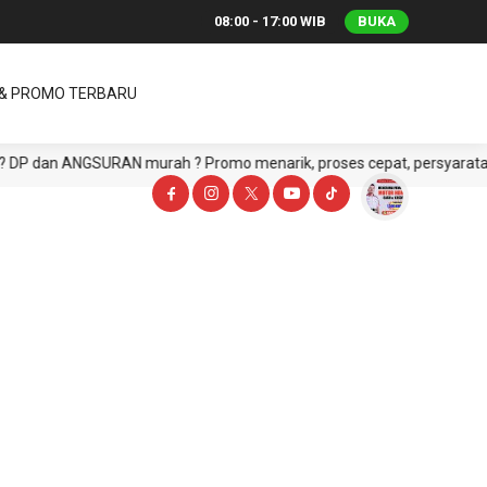
08:00 - 17:00 WIB
BUKA
 & PROMO TERBARU
 dan ANGSURAN murah ? Promo menarik, proses cepat, persyaratan muda