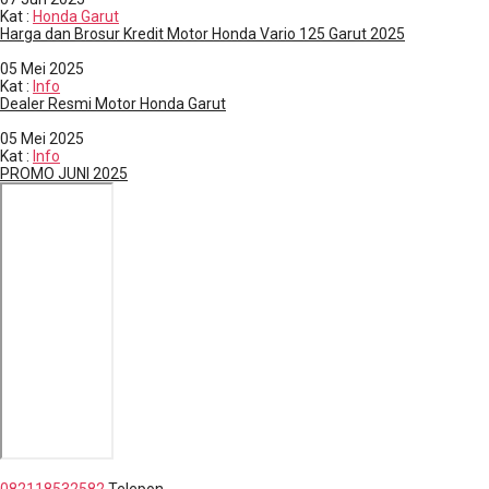
Kat
:
Honda Garut
Harga dan Brosur Kredit Motor Honda Vario 125 Garut 2025
05
Mei 2025
Kat
:
Info
Dealer Resmi Motor Honda Garut
05
Mei 2025
Kat
:
Info
PROMO JUNI 2025
Jl. Papandayan No. 112, Desa Regol, Kec. Garut Kota, Kab. Garut
082118532582
Telepon