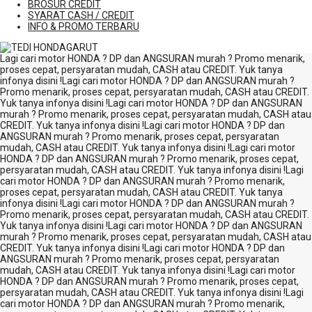
BROSUR CREDIT
SYARAT CASH / CREDIT
INFO & PROMO TERBARU
Lagi cari motor HONDA ? DP dan ANGSURAN murah ? Promo menarik,
proses cepat, persyaratan mudah, CASH atau CREDIT. Yuk tanya
infonya disini !
Lagi cari motor HONDA ? DP dan ANGSURAN murah ?
Promo menarik, proses cepat, persyaratan mudah, CASH atau CREDIT.
Yuk tanya infonya disini !
Lagi cari motor HONDA ? DP dan ANGSURAN
murah ? Promo menarik, proses cepat, persyaratan mudah, CASH atau
CREDIT. Yuk tanya infonya disini !
Lagi cari motor HONDA ? DP dan
ANGSURAN murah ? Promo menarik, proses cepat, persyaratan
mudah, CASH atau CREDIT. Yuk tanya infonya disini !
Lagi cari motor
HONDA ? DP dan ANGSURAN murah ? Promo menarik, proses cepat,
persyaratan mudah, CASH atau CREDIT. Yuk tanya infonya disini !
Lagi
cari motor HONDA ? DP dan ANGSURAN murah ? Promo menarik,
proses cepat, persyaratan mudah, CASH atau CREDIT. Yuk tanya
infonya disini !
Lagi cari motor HONDA ? DP dan ANGSURAN murah ?
Promo menarik, proses cepat, persyaratan mudah, CASH atau CREDIT.
Yuk tanya infonya disini !
Lagi cari motor HONDA ? DP dan ANGSURAN
murah ? Promo menarik, proses cepat, persyaratan mudah, CASH atau
CREDIT. Yuk tanya infonya disini !
Lagi cari motor HONDA ? DP dan
ANGSURAN murah ? Promo menarik, proses cepat, persyaratan
mudah, CASH atau CREDIT. Yuk tanya infonya disini !
Lagi cari motor
HONDA ? DP dan ANGSURAN murah ? Promo menarik, proses cepat,
persyaratan mudah, CASH atau CREDIT. Yuk tanya infonya disini !
Lagi
cari motor HONDA ? DP dan ANGSURAN murah ? Promo menarik,