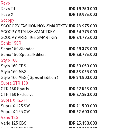
Revo
Revo Fit
IDR 18.250.000
Revo X
IDR 19.975.000
Scoopy
SCOOOPY FASHION NON-SMARTKEY
IDR 23.975.000
SCOOPY STYLISH SMARTKEY
IDR 24.775.000
SCOOPY PRESTIGE SMARTKEY
IDR 24.775.000
Sonic 150R
Sonic 150 Standar
IDR 28.375.000
Sonic 150 Special Edition
IDR 28.775.000
Stylo 160
Stylo 160 CBS
IDR 30.050.000
Stylo 160 ABS
IDR 33.025.000
Stylo 160 ABS ( Spesial Edition )
IDR 34.800.000
Supra GTR 150
GTR 150 Sporty
IDR 27.525.000
GTR 150 Exclusive
IDR 27.850.000
Supra X 125 FI
Supra X 125 SW
IDR 21.500.000
Supra X 125 CW
IDR 22.600.000
Vario 125
Vario 125 CBS
IDR 25.150.000