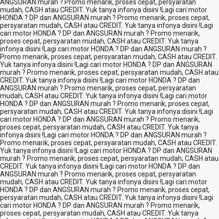
ANGSURAN murah ? Promo menarik, proses cepat, persyaratan
mudah, CASH atau CREDIT. Yuk tanya infonya disini !
Lagi cari motor
HONDA ? DP dan ANGSURAN murah ? Promo menarik, proses cepat,
persyaratan mudah, CASH atau CREDIT. Yuk tanya infonya disini !
Lagi
cari motor HONDA ? DP dan ANGSURAN murah ? Promo menarik,
proses cepat, persyaratan mudah, CASH atau CREDIT. Yuk tanya
infonya disini !
Lagi cari motor HONDA ? DP dan ANGSURAN murah ?
Promo menarik, proses cepat, persyaratan mudah, CASH atau CREDIT.
Yuk tanya infonya disini !
Lagi cari motor HONDA ? DP dan ANGSURAN
murah ? Promo menarik, proses cepat, persyaratan mudah, CASH atau
CREDIT. Yuk tanya infonya disini !
Lagi cari motor HONDA ? DP dan
ANGSURAN murah ? Promo menarik, proses cepat, persyaratan
mudah, CASH atau CREDIT. Yuk tanya infonya disini !
Lagi cari motor
HONDA ? DP dan ANGSURAN murah ? Promo menarik, proses cepat,
persyaratan mudah, CASH atau CREDIT. Yuk tanya infonya disini !
Lagi
cari motor HONDA ? DP dan ANGSURAN murah ? Promo menarik,
proses cepat, persyaratan mudah, CASH atau CREDIT. Yuk tanya
infonya disini !
Lagi cari motor HONDA ? DP dan ANGSURAN murah ?
Promo menarik, proses cepat, persyaratan mudah, CASH atau CREDIT.
Yuk tanya infonya disini !
Lagi cari motor HONDA ? DP dan ANGSURAN
murah ? Promo menarik, proses cepat, persyaratan mudah, CASH atau
CREDIT. Yuk tanya infonya disini !
Lagi cari motor HONDA ? DP dan
ANGSURAN murah ? Promo menarik, proses cepat, persyaratan
mudah, CASH atau CREDIT. Yuk tanya infonya disini !
Lagi cari motor
HONDA ? DP dan ANGSURAN murah ? Promo menarik, proses cepat,
persyaratan mudah, CASH atau CREDIT. Yuk tanya infonya disini !
Lagi
cari motor HONDA ? DP dan ANGSURAN murah ? Promo menarik,
proses cepat, persyaratan mudah, CASH atau CREDIT. Yuk tanya