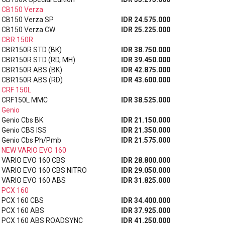
CB150 Verza
CB150 Verza SP
IDR 24.575.000
CB150 Verza CW
IDR 25.225.000
CBR 150R
CBR150R STD (BK)
IDR 38.750.000
CBR150R STD (RD, MH)
IDR 39.450.000
CBR150R ABS (BK)
IDR 42.875.000
CBR150R ABS (RD)
IDR 43.600.000
CRF 150L
CRF150L MMC
IDR 38.525.000
Genio
Genio Cbs BK
IDR 21.150.000
Genio CBS ISS
IDR 21.350.000
Genio Cbs Ph/Pmb
IDR 21.575.000
NEW VARIO EVO 160
VARIO EVO 160 CBS
IDR 28.800.000
VARIO EVO 160 CBS NITRO
IDR 29.050.000
VARIO EVO 160 ABS
IDR 31.825.000
PCX 160
PCX 160 CBS
IDR 34.400.000
PCX 160 ABS
IDR 37.925.000
PCX 160 ABS ROADSYNC
IDR 41.250.000