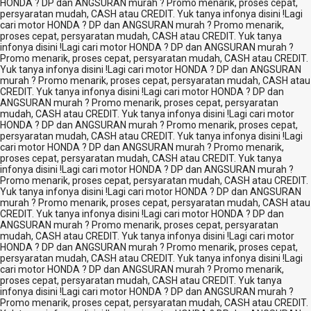
HONDA ? DP dan ANGSURAN murah ? Promo menarik, proses cepat,
persyaratan mudah, CASH atau CREDIT. Yuk tanya infonya disini !
Lagi
cari motor HONDA ? DP dan ANGSURAN murah ? Promo menarik,
proses cepat, persyaratan mudah, CASH atau CREDIT. Yuk tanya
infonya disini !
Lagi cari motor HONDA ? DP dan ANGSURAN murah ?
Promo menarik, proses cepat, persyaratan mudah, CASH atau CREDIT.
Yuk tanya infonya disini !
Lagi cari motor HONDA ? DP dan ANGSURAN
murah ? Promo menarik, proses cepat, persyaratan mudah, CASH atau
CREDIT. Yuk tanya infonya disini !
Lagi cari motor HONDA ? DP dan
ANGSURAN murah ? Promo menarik, proses cepat, persyaratan
mudah, CASH atau CREDIT. Yuk tanya infonya disini !
Lagi cari motor
HONDA ? DP dan ANGSURAN murah ? Promo menarik, proses cepat,
persyaratan mudah, CASH atau CREDIT. Yuk tanya infonya disini !
Lagi
cari motor HONDA ? DP dan ANGSURAN murah ? Promo menarik,
proses cepat, persyaratan mudah, CASH atau CREDIT. Yuk tanya
infonya disini !
Lagi cari motor HONDA ? DP dan ANGSURAN murah ?
Promo menarik, proses cepat, persyaratan mudah, CASH atau CREDIT.
Yuk tanya infonya disini !
Lagi cari motor HONDA ? DP dan ANGSURAN
murah ? Promo menarik, proses cepat, persyaratan mudah, CASH atau
CREDIT. Yuk tanya infonya disini !
Lagi cari motor HONDA ? DP dan
ANGSURAN murah ? Promo menarik, proses cepat, persyaratan
mudah, CASH atau CREDIT. Yuk tanya infonya disini !
Lagi cari motor
HONDA ? DP dan ANGSURAN murah ? Promo menarik, proses cepat,
persyaratan mudah, CASH atau CREDIT. Yuk tanya infonya disini !
Lagi
cari motor HONDA ? DP dan ANGSURAN murah ? Promo menarik,
proses cepat, persyaratan mudah, CASH atau CREDIT. Yuk tanya
infonya disini !
Lagi cari motor HONDA ? DP dan ANGSURAN murah ?
Promo menarik, proses cepat, persyaratan mudah, CASH atau CREDIT.