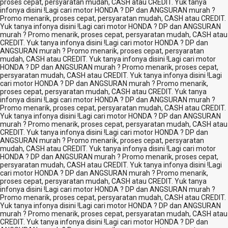
proses cepat, persyaratan mudah, CASH atau CREDIT. Yuk tanya
infonya disini !
Lagi cari motor HONDA ? DP dan ANGSURAN murah ?
Promo menarik, proses cepat, persyaratan mudah, CASH atau CREDIT.
Yuk tanya infonya disini !
Lagi cari motor HONDA ? DP dan ANGSURAN
murah ? Promo menarik, proses cepat, persyaratan mudah, CASH atau
CREDIT. Yuk tanya infonya disini !
Lagi cari motor HONDA ? DP dan
ANGSURAN murah ? Promo menarik, proses cepat, persyaratan
mudah, CASH atau CREDIT. Yuk tanya infonya disini !
Lagi cari motor
HONDA ? DP dan ANGSURAN murah ? Promo menarik, proses cepat,
persyaratan mudah, CASH atau CREDIT. Yuk tanya infonya disini !
Lagi
cari motor HONDA ? DP dan ANGSURAN murah ? Promo menarik,
proses cepat, persyaratan mudah, CASH atau CREDIT. Yuk tanya
infonya disini !
Lagi cari motor HONDA ? DP dan ANGSURAN murah ?
Promo menarik, proses cepat, persyaratan mudah, CASH atau CREDIT.
Yuk tanya infonya disini !
Lagi cari motor HONDA ? DP dan ANGSURAN
murah ? Promo menarik, proses cepat, persyaratan mudah, CASH atau
CREDIT. Yuk tanya infonya disini !
Lagi cari motor HONDA ? DP dan
ANGSURAN murah ? Promo menarik, proses cepat, persyaratan
mudah, CASH atau CREDIT. Yuk tanya infonya disini !
Lagi cari motor
HONDA ? DP dan ANGSURAN murah ? Promo menarik, proses cepat,
persyaratan mudah, CASH atau CREDIT. Yuk tanya infonya disini !
Lagi
cari motor HONDA ? DP dan ANGSURAN murah ? Promo menarik,
proses cepat, persyaratan mudah, CASH atau CREDIT. Yuk tanya
infonya disini !
Lagi cari motor HONDA ? DP dan ANGSURAN murah ?
Promo menarik, proses cepat, persyaratan mudah, CASH atau CREDIT.
Yuk tanya infonya disini !
Lagi cari motor HONDA ? DP dan ANGSURAN
murah ? Promo menarik, proses cepat, persyaratan mudah, CASH atau
CREDIT. Yuk tanya infonya disini !
Lagi cari motor HONDA ? DP dan