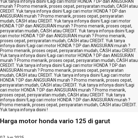
Yuk tanya infonya disini !
Lagi cari motor HONDA ? DP dan ANGSURAN
murah ? Promo menarik, proses cepat, persyaratan mudah, CASH atau
CREDIT. Yuk tanya infonya disini !
Lagi cari motor HONDA ? DP dan
ANGSURAN murah ? Promo menarik, proses cepat, persyaratan
mudah, CASH atau CREDIT. Yuk tanya infonya disini !
Lagi cari motor
HONDA ? DP dan ANGSURAN murah ? Promo menarik, proses cepat,
persyaratan mudah, CASH atau CREDIT. Yuk tanya infonya disini !
Lagi
cari motor HONDA ? DP dan ANGSURAN murah ? Promo menarik,
proses cepat, persyaratan mudah, CASH atau CREDIT. Yuk tanya
infonya disini !
Lagi cari motor HONDA ? DP dan ANGSURAN murah ?
Promo menarik, proses cepat, persyaratan mudah, CASH atau CREDIT.
Yuk tanya infonya disini !
Lagi cari motor HONDA ? DP dan ANGSURAN
murah ? Promo menarik, proses cepat, persyaratan mudah, CASH atau
CREDIT. Yuk tanya infonya disini !
Lagi cari motor HONDA ? DP dan
ANGSURAN murah ? Promo menarik, proses cepat, persyaratan
mudah, CASH atau CREDIT. Yuk tanya infonya disini !
Lagi cari motor
HONDA ? DP dan ANGSURAN murah ? Promo menarik, proses cepat,
persyaratan mudah, CASH atau CREDIT. Yuk tanya infonya disini !
Lagi
cari motor HONDA ? DP dan ANGSURAN murah ? Promo menarik,
proses cepat, persyaratan mudah, CASH atau CREDIT. Yuk tanya
infonya disini !
Lagi cari motor HONDA ? DP dan ANGSURAN murah ?
Promo menarik, proses cepat, persyaratan mudah, CASH atau CREDIT.
Yuk tanya infonya disini !
Harga motor honda vario 125 di garut
07
Jun 2025