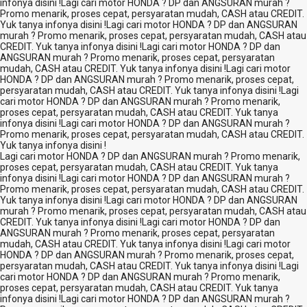
infonya disini !
Lagi cari motor HONDA ? DP dan ANGSURAN murah ?
Promo menarik, proses cepat, persyaratan mudah, CASH atau CREDIT.
Yuk tanya infonya disini !
Lagi cari motor HONDA ? DP dan ANGSURAN
murah ? Promo menarik, proses cepat, persyaratan mudah, CASH atau
CREDIT. Yuk tanya infonya disini !
Lagi cari motor HONDA ? DP dan
ANGSURAN murah ? Promo menarik, proses cepat, persyaratan
mudah, CASH atau CREDIT. Yuk tanya infonya disini !
Lagi cari motor
HONDA ? DP dan ANGSURAN murah ? Promo menarik, proses cepat,
persyaratan mudah, CASH atau CREDIT. Yuk tanya infonya disini !
Lagi
cari motor HONDA ? DP dan ANGSURAN murah ? Promo menarik,
proses cepat, persyaratan mudah, CASH atau CREDIT. Yuk tanya
infonya disini !
Lagi cari motor HONDA ? DP dan ANGSURAN murah ?
Promo menarik, proses cepat, persyaratan mudah, CASH atau CREDIT.
Yuk tanya infonya disini !
Lagi cari motor HONDA ? DP dan ANGSURAN murah ? Promo menarik,
proses cepat, persyaratan mudah, CASH atau CREDIT. Yuk tanya
infonya disini !
Lagi cari motor HONDA ? DP dan ANGSURAN murah ?
Promo menarik, proses cepat, persyaratan mudah, CASH atau CREDIT.
Yuk tanya infonya disini !
Lagi cari motor HONDA ? DP dan ANGSURAN
murah ? Promo menarik, proses cepat, persyaratan mudah, CASH atau
CREDIT. Yuk tanya infonya disini !
Lagi cari motor HONDA ? DP dan
ANGSURAN murah ? Promo menarik, proses cepat, persyaratan
mudah, CASH atau CREDIT. Yuk tanya infonya disini !
Lagi cari motor
HONDA ? DP dan ANGSURAN murah ? Promo menarik, proses cepat,
persyaratan mudah, CASH atau CREDIT. Yuk tanya infonya disini !
Lagi
cari motor HONDA ? DP dan ANGSURAN murah ? Promo menarik,
proses cepat, persyaratan mudah, CASH atau CREDIT. Yuk tanya
infonya disini !
Lagi cari motor HONDA ? DP dan ANGSURAN murah ?