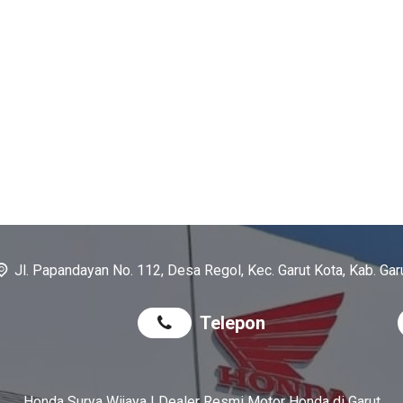
Jl. Papandayan No. 112, Desa Regol, Kec. Garut Kota, Kab. Gar
Telepon
Honda Surya Wijaya | Dealer Resmi Motor Honda di Garut