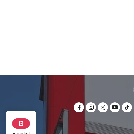
Pricelist