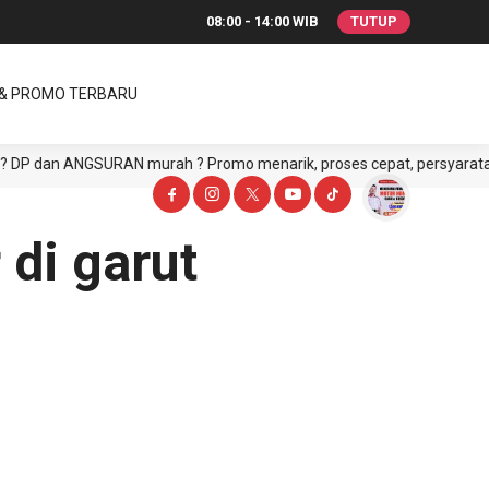
08:00 - 14:00 WIB
TUTUP
 & PROMO TERBARU
 dan ANGSURAN murah ? Promo menarik, proses cepat, persyaratan mud
 di garut