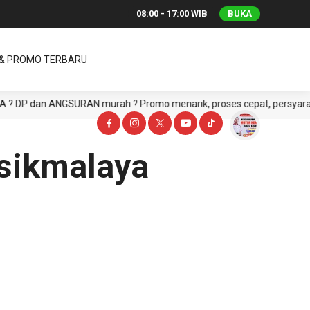
08:00 - 17:00 WIB
BUKA
 & PROMO TERBARU
DP dan ANGSURAN murah ? Promo menarik, proses cepat, persyaratan mu
asikmalaya