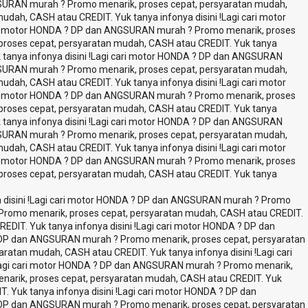
SURAN murah ? Promo menarik, proses cepat, persyaratan mudah,
dah, CASH atau CREDIT. Yuk tanya infonya disini !
Lagi cari motor
ri motor HONDA ? DP dan ANGSURAN murah ? Promo menarik, proses
roses cepat, persyaratan mudah, CASH atau CREDIT. Yuk tanya
nya infonya disini !
Lagi cari motor HONDA ? DP dan ANGSURAN
SURAN murah ? Promo menarik, proses cepat, persyaratan mudah,
dah, CASH atau CREDIT. Yuk tanya infonya disini !
Lagi cari motor
ri motor HONDA ? DP dan ANGSURAN murah ? Promo menarik, proses
roses cepat, persyaratan mudah, CASH atau CREDIT. Yuk tanya
nya infonya disini !
Lagi cari motor HONDA ? DP dan ANGSURAN
SURAN murah ? Promo menarik, proses cepat, persyaratan mudah,
dah, CASH atau CREDIT. Yuk tanya infonya disini !
Lagi cari motor
ri motor HONDA ? DP dan ANGSURAN murah ? Promo menarik, proses
roses cepat, persyaratan mudah, CASH atau CREDIT. Yuk tanya
isini !
Lagi cari motor HONDA ? DP dan ANGSURAN murah ? Promo
romo menarik, proses cepat, persyaratan mudah, CASH atau CREDIT.
IT. Yuk tanya infonya disini !
Lagi cari motor HONDA ? DP dan
 DP dan ANGSURAN murah ? Promo menarik, proses cepat, persyaratan
atan mudah, CASH atau CREDIT. Yuk tanya infonya disini !
Lagi cari
agi cari motor HONDA ? DP dan ANGSURAN murah ? Promo menarik,
arik, proses cepat, persyaratan mudah, CASH atau CREDIT. Yuk
Yuk tanya infonya disini !
Lagi cari motor HONDA ? DP dan
 DP dan ANGSURAN murah ? Promo menarik, proses cepat, persyaratan