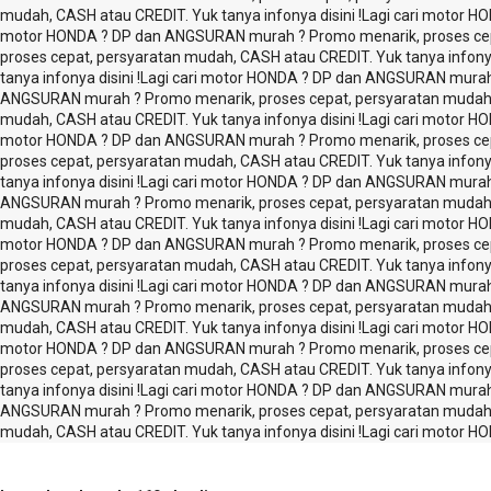
mudah, CASH atau CREDIT. Yuk tanya infonya disini !
Lagi cari motor H
motor HONDA ? DP dan ANGSURAN murah ? Promo menarik, proses cepat
proses cepat, persyaratan mudah, CASH atau CREDIT. Yuk tanya infonya 
tanya infonya disini !
Lagi cari motor HONDA ? DP dan ANGSURAN murah ?
ANGSURAN murah ? Promo menarik, proses cepat, persyaratan mudah, C
mudah, CASH atau CREDIT. Yuk tanya infonya disini !
Lagi cari motor H
motor HONDA ? DP dan ANGSURAN murah ? Promo menarik, proses cepat
proses cepat, persyaratan mudah, CASH atau CREDIT. Yuk tanya infonya 
tanya infonya disini !
Lagi cari motor HONDA ? DP dan ANGSURAN murah ?
ANGSURAN murah ? Promo menarik, proses cepat, persyaratan mudah, C
mudah, CASH atau CREDIT. Yuk tanya infonya disini !
Lagi cari motor H
motor HONDA ? DP dan ANGSURAN murah ? Promo menarik, proses cepat
proses cepat, persyaratan mudah, CASH atau CREDIT. Yuk tanya infonya 
tanya infonya disini !
Lagi cari motor HONDA ? DP dan ANGSURAN murah ?
ANGSURAN murah ? Promo menarik, proses cepat, persyaratan mudah, C
mudah, CASH atau CREDIT. Yuk tanya infonya disini !
Lagi cari motor H
motor HONDA ? DP dan ANGSURAN murah ? Promo menarik, proses cepat
proses cepat, persyaratan mudah, CASH atau CREDIT. Yuk tanya infonya 
tanya infonya disini !
Lagi cari motor HONDA ? DP dan ANGSURAN murah ?
ANGSURAN murah ? Promo menarik, proses cepat, persyaratan mudah, C
mudah, CASH atau CREDIT. Yuk tanya infonya disini !
Lagi cari motor H