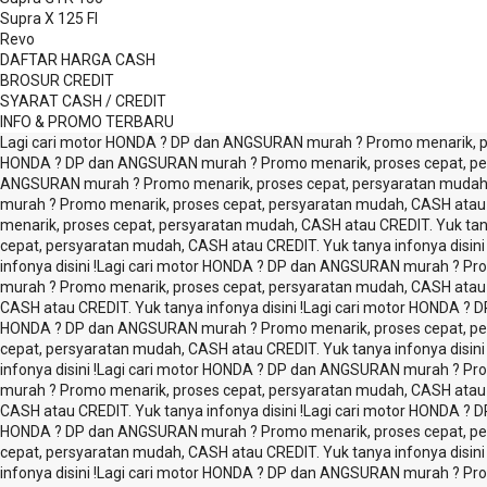
Supra X 125 FI
Revo
DAFTAR HARGA CASH
BROSUR CREDIT
SYARAT CASH / CREDIT
INFO & PROMO TERBARU
Lagi cari motor HONDA ? DP dan ANGSURAN murah ? Promo menarik, pro
HONDA ? DP dan ANGSURAN murah ? Promo menarik, proses cepat, pers
ANGSURAN murah ? Promo menarik, proses cepat, persyaratan mudah, C
murah ? Promo menarik, proses cepat, persyaratan mudah, CASH atau CR
menarik, proses cepat, persyaratan mudah, CASH atau CREDIT. Yuk tanya
cepat, persyaratan mudah, CASH atau CREDIT. Yuk tanya infonya disini 
infonya disini !
Lagi cari motor HONDA ? DP dan ANGSURAN murah ? Promo
murah ? Promo menarik, proses cepat, persyaratan mudah, CASH atau CR
CASH atau CREDIT. Yuk tanya infonya disini !
Lagi cari motor HONDA ? D
HONDA ? DP dan ANGSURAN murah ? Promo menarik, proses cepat, pers
cepat, persyaratan mudah, CASH atau CREDIT. Yuk tanya infonya disini 
infonya disini !
Lagi cari motor HONDA ? DP dan ANGSURAN murah ? Promo
murah ? Promo menarik, proses cepat, persyaratan mudah, CASH atau CR
CASH atau CREDIT. Yuk tanya infonya disini !
Lagi cari motor HONDA ? D
HONDA ? DP dan ANGSURAN murah ? Promo menarik, proses cepat, pers
cepat, persyaratan mudah, CASH atau CREDIT. Yuk tanya infonya disini 
infonya disini !
Lagi cari motor HONDA ? DP dan ANGSURAN murah ? Promo