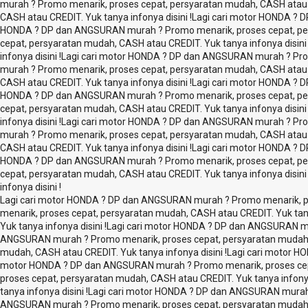
murah ? Promo menarik, proses cepat, persyaratan mudah, CASH atau CR
CASH atau CREDIT. Yuk tanya infonya disini !
Lagi cari motor HONDA ? D
HONDA ? DP dan ANGSURAN murah ? Promo menarik, proses cepat, pers
cepat, persyaratan mudah, CASH atau CREDIT. Yuk tanya infonya disini 
infonya disini !
Lagi cari motor HONDA ? DP dan ANGSURAN murah ? Promo
murah ? Promo menarik, proses cepat, persyaratan mudah, CASH atau CR
CASH atau CREDIT. Yuk tanya infonya disini !
Lagi cari motor HONDA ? D
HONDA ? DP dan ANGSURAN murah ? Promo menarik, proses cepat, pers
cepat, persyaratan mudah, CASH atau CREDIT. Yuk tanya infonya disini 
infonya disini !
Lagi cari motor HONDA ? DP dan ANGSURAN murah ? Promo
murah ? Promo menarik, proses cepat, persyaratan mudah, CASH atau CR
CASH atau CREDIT. Yuk tanya infonya disini !
Lagi cari motor HONDA ? D
HONDA ? DP dan ANGSURAN murah ? Promo menarik, proses cepat, pers
cepat, persyaratan mudah, CASH atau CREDIT. Yuk tanya infonya disini 
infonya disini !
Lagi cari motor HONDA ? DP dan ANGSURAN murah ? Promo menarik, pro
menarik, proses cepat, persyaratan mudah, CASH atau CREDIT. Yuk tanya
Yuk tanya infonya disini !
Lagi cari motor HONDA ? DP dan ANGSURAN mur
ANGSURAN murah ? Promo menarik, proses cepat, persyaratan mudah, C
mudah, CASH atau CREDIT. Yuk tanya infonya disini !
Lagi cari motor H
motor HONDA ? DP dan ANGSURAN murah ? Promo menarik, proses cepat
proses cepat, persyaratan mudah, CASH atau CREDIT. Yuk tanya infonya 
tanya infonya disini !
Lagi cari motor HONDA ? DP dan ANGSURAN murah ?
ANGSURAN murah ? Promo menarik, proses cepat, persyaratan mudah, C