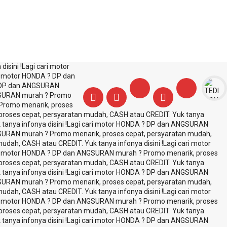
isini !
Lagi cari motor
i motor HONDA ? DP dan
? DP dan ANGSURAN
GSURAN murah ? Promo
Promo menarik, proses
roses cepat, persyaratan mudah, CASH atau CREDIT. Yuk tanya
nya infonya disini !
Lagi cari motor HONDA ? DP dan ANGSURAN
SURAN murah ? Promo menarik, proses cepat, persyaratan mudah,
dah, CASH atau CREDIT. Yuk tanya infonya disini !
Lagi cari motor
ri motor HONDA ? DP dan ANGSURAN murah ? Promo menarik, proses
roses cepat, persyaratan mudah, CASH atau CREDIT. Yuk tanya
nya infonya disini !
Lagi cari motor HONDA ? DP dan ANGSURAN
SURAN murah ? Promo menarik, proses cepat, persyaratan mudah,
dah, CASH atau CREDIT. Yuk tanya infonya disini !
Lagi cari motor
ri motor HONDA ? DP dan ANGSURAN murah ? Promo menarik, proses
roses cepat, persyaratan mudah, CASH atau CREDIT. Yuk tanya
nya infonya disini !
Lagi cari motor HONDA ? DP dan ANGSURAN