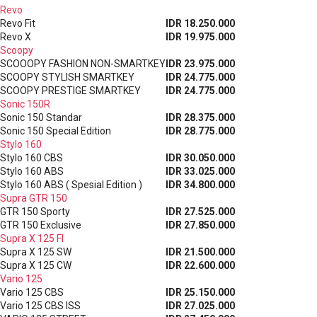
Revo
Revo Fit
IDR 18.250.000
Revo X
IDR 19.975.000
Scoopy
SCOOOPY FASHION NON-SMARTKEY
IDR 23.975.000
SCOOPY STYLISH SMARTKEY
IDR 24.775.000
SCOOPY PRESTIGE SMARTKEY
IDR 24.775.000
Sonic 150R
Sonic 150 Standar
IDR 28.375.000
Sonic 150 Special Edition
IDR 28.775.000
Stylo 160
Stylo 160 CBS
IDR 30.050.000
Stylo 160 ABS
IDR 33.025.000
Stylo 160 ABS ( Spesial Edition )
IDR 34.800.000
Supra GTR 150
GTR 150 Sporty
IDR 27.525.000
GTR 150 Exclusive
IDR 27.850.000
Supra X 125 FI
Supra X 125 SW
IDR 21.500.000
Supra X 125 CW
IDR 22.600.000
Vario 125
Vario 125 CBS
IDR 25.150.000
Vario 125 CBS ISS
IDR 27.025.000