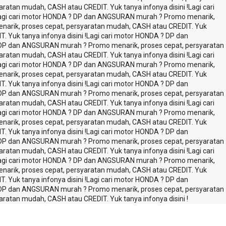
atan mudah, CASH atau CREDIT. Yuk tanya infonya disini !
Lagi cari
agi cari motor HONDA ? DP dan ANGSURAN murah ? Promo menarik,
arik, proses cepat, persyaratan mudah, CASH atau CREDIT. Yuk
Yuk tanya infonya disini !
Lagi cari motor HONDA ? DP dan
 DP dan ANGSURAN murah ? Promo menarik, proses cepat, persyaratan
atan mudah, CASH atau CREDIT. Yuk tanya infonya disini !
Lagi cari
agi cari motor HONDA ? DP dan ANGSURAN murah ? Promo menarik,
arik, proses cepat, persyaratan mudah, CASH atau CREDIT. Yuk
Yuk tanya infonya disini !
Lagi cari motor HONDA ? DP dan
 DP dan ANGSURAN murah ? Promo menarik, proses cepat, persyaratan
atan mudah, CASH atau CREDIT. Yuk tanya infonya disini !
Lagi cari
agi cari motor HONDA ? DP dan ANGSURAN murah ? Promo menarik,
arik, proses cepat, persyaratan mudah, CASH atau CREDIT. Yuk
Yuk tanya infonya disini !
Lagi cari motor HONDA ? DP dan
 DP dan ANGSURAN murah ? Promo menarik, proses cepat, persyaratan
atan mudah, CASH atau CREDIT. Yuk tanya infonya disini !
Lagi cari
agi cari motor HONDA ? DP dan ANGSURAN murah ? Promo menarik,
arik, proses cepat, persyaratan mudah, CASH atau CREDIT. Yuk
Yuk tanya infonya disini !
Lagi cari motor HONDA ? DP dan
 DP dan ANGSURAN murah ? Promo menarik, proses cepat, persyaratan
atan mudah, CASH atau CREDIT. Yuk tanya infonya disini !