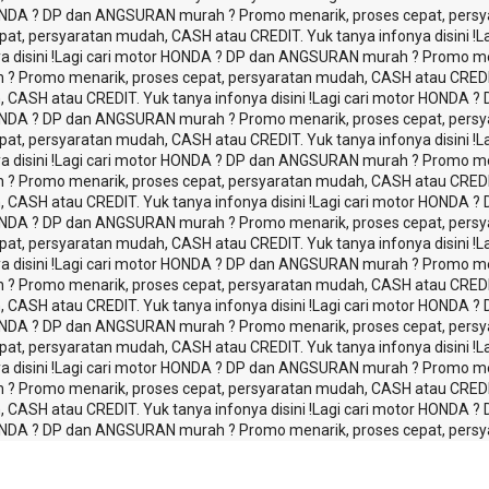
ONDA ? DP dan ANGSURAN murah ? Promo menarik, proses cepat, persyar
, persyaratan mudah, CASH atau CREDIT. Yuk tanya infonya disini !
L
disini !
Lagi cari motor HONDA ? DP dan ANGSURAN murah ? Promo men
 Promo menarik, proses cepat, persyaratan mudah, CASH atau CREDIT. 
ASH atau CREDIT. Yuk tanya infonya disini !
Lagi cari motor HONDA ?
ONDA ? DP dan ANGSURAN murah ? Promo menarik, proses cepat, persyar
, persyaratan mudah, CASH atau CREDIT. Yuk tanya infonya disini !
L
disini !
Lagi cari motor HONDA ? DP dan ANGSURAN murah ? Promo men
 Promo menarik, proses cepat, persyaratan mudah, CASH atau CREDIT. 
ASH atau CREDIT. Yuk tanya infonya disini !
Lagi cari motor HONDA ?
ONDA ? DP dan ANGSURAN murah ? Promo menarik, proses cepat, persyar
, persyaratan mudah, CASH atau CREDIT. Yuk tanya infonya disini !
L
disini !
Lagi cari motor HONDA ? DP dan ANGSURAN murah ? Promo men
 Promo menarik, proses cepat, persyaratan mudah, CASH atau CREDIT. 
ASH atau CREDIT. Yuk tanya infonya disini !
Lagi cari motor HONDA ?
ONDA ? DP dan ANGSURAN murah ? Promo menarik, proses cepat, persyar
, persyaratan mudah, CASH atau CREDIT. Yuk tanya infonya disini !
L
disini !
Lagi cari motor HONDA ? DP dan ANGSURAN murah ? Promo men
 Promo menarik, proses cepat, persyaratan mudah, CASH atau CREDIT. 
ASH atau CREDIT. Yuk tanya infonya disini !
Lagi cari motor HONDA ?
ONDA ? DP dan ANGSURAN murah ? Promo menarik, proses cepat, persyar