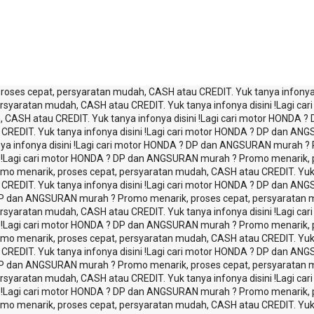
ses cepat, persyaratan mudah, CASH atau CREDIT. Yuk tanya infonya d
yaratan mudah, CASH atau CREDIT. Yuk tanya infonya disini !
Lagi car
ASH atau CREDIT. Yuk tanya infonya disini !
Lagi cari motor HONDA 
EDIT. Yuk tanya infonya disini !
Lagi cari motor HONDA ? DP dan AN
 infonya disini !
Lagi cari motor HONDA ? DP dan ANGSURAN murah ? 
!
Lagi cari motor HONDA ? DP dan ANGSURAN murah ? Promo menarik, p
 menarik, proses cepat, persyaratan mudah, CASH atau CREDIT. Yuk ta
EDIT. Yuk tanya infonya disini !
Lagi cari motor HONDA ? DP dan ANG
P dan ANGSURAN murah ? Promo menarik, proses cepat, persyaratan mu
yaratan mudah, CASH atau CREDIT. Yuk tanya infonya disini !
Lagi ca
!
Lagi cari motor HONDA ? DP dan ANGSURAN murah ? Promo menarik, p
 menarik, proses cepat, persyaratan mudah, CASH atau CREDIT. Yuk ta
EDIT. Yuk tanya infonya disini !
Lagi cari motor HONDA ? DP dan ANG
P dan ANGSURAN murah ? Promo menarik, proses cepat, persyaratan mu
yaratan mudah, CASH atau CREDIT. Yuk tanya infonya disini !
Lagi ca
!
Lagi cari motor HONDA ? DP dan ANGSURAN murah ? Promo menarik, p
 menarik, proses cepat, persyaratan mudah, CASH atau CREDIT. Yuk ta