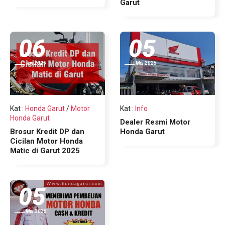
Garut
06
05
Jun 2025
Mei 2025
Kat
:
Honda Garut
/
Motor
Kat
:
Info
Honda Garut
Dealer Resmi Motor
Brosur Kredit DP dan
Honda Garut
Cicilan Motor Honda
Matic di Garut 2025
05
Mei 2025