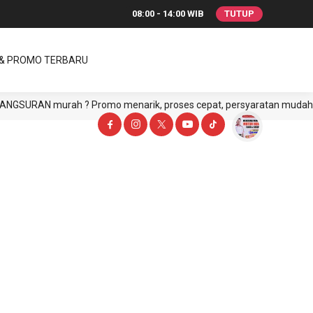
08:00 - 14:00 WIB
TUTUP
 & PROMO TERBARU
URAN murah ? Promo menarik, proses cepat, persyaratan mudah, CASH a