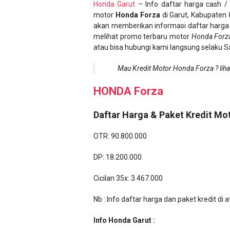
Honda Garut
– Info daftar harga cash / p
motor
Honda Forza
di Garut, Kabupaten 
akan memberikan informasi daftar harga d
melihat promo terbaru motor
Honda Forz
atau bisa hubungi kami langsung selaku S
Mau Kredit Motor Honda Forza ? liha
HONDA Forza
Daftar Harga & Paket Kredit Mo
OTR: 90.800.000
DP: 18.200.000
Cicilan 35x: 3.467.000
Nb : Info daftar harga dan paket kredit d
Info Honda Garut :