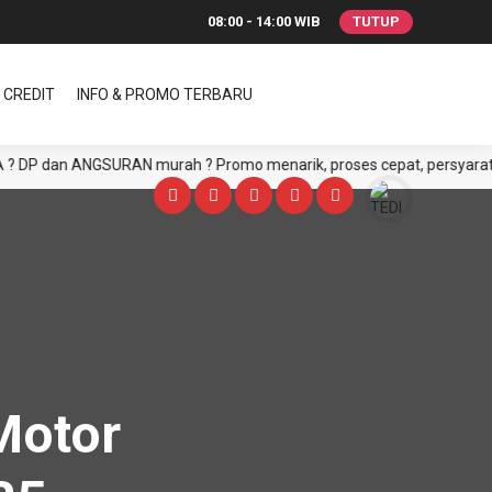
08:00 - 14:00 WIB
TUTUP
 CREDIT
INFO & PROMO TERBARU
dan ANGSURAN murah ? Promo menarik, proses cepat, persyaratan muda
Motor