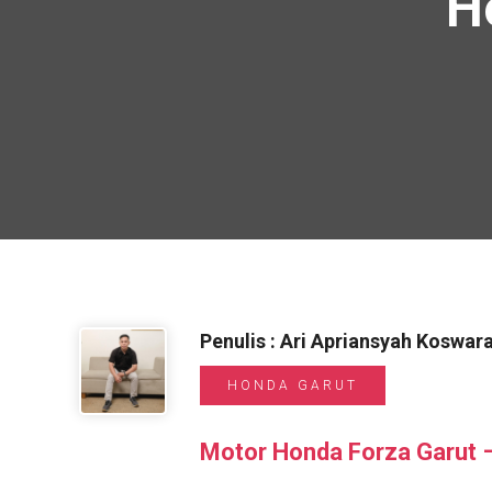
H
Penulis : Ari Apriansyah Koswar
HONDA GARUT
Motor Honda Forza Garut 