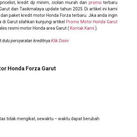
ricelist, kredit dp minim, cicilan murah dan
promo
terbaru
Garut dan Tasikmalaya update tahun 2025. Di artikel ini kami
an paket kredit motor Honda Forza terbaru. Jika anda ingin
a
di Garut silahkan kunjungi artikel
Promo Motor Honda Garut
ales resmi motor Honda area Garut (
Kontak Kami
).
t dulu persyaratan kreditnya
Klik Disini
tor Honda Forza Garut
i atas tidak mengikat, sewaktu – waktu dapat berubah