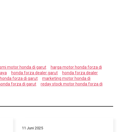
esmi motor honda di garut
harga motor honda forza di
laya
honda forza dealer garut
honda forza dealer
 honda forza di garut
marketing motor honda di
honda forza di garut
reday stock motor honda forza di
11 Juni 2025